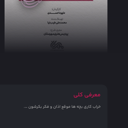
معرفی کلی
خراب کاری بچه ها موقع اذان و فکر بکرشون ….