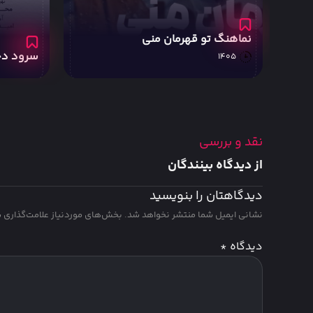
لالایی از 
سرود دختراتو ببین
1404
نقد و بررسی
از دیدگاه بینندگان
دیدگاهتان را بنویسید
نشانی ایمیل شما منتشر نخواهد شد.
بخش‌های موردنیاز علامت‌گذاری ش
دیدگاه
*