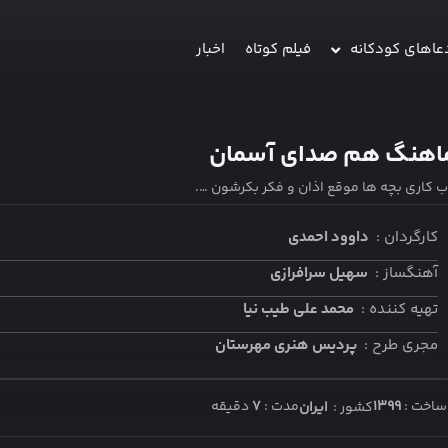
عاهای کودکانه
فیلم کوتاه
اخبار
اهنگ هم صدای آسمان
ب کاری بچه ها موقع اذان و فکر بکرشون ….
کارگردان :
داوود احمدی
آهنگساز :
سهیل سرافرازی
تهیه کننده :
محمد علی طیب نیا
مجری طرح :
پردیس هنری مهرستان
ساخت :
1399
مدت :
7
دقیقه
کشور :
ایران