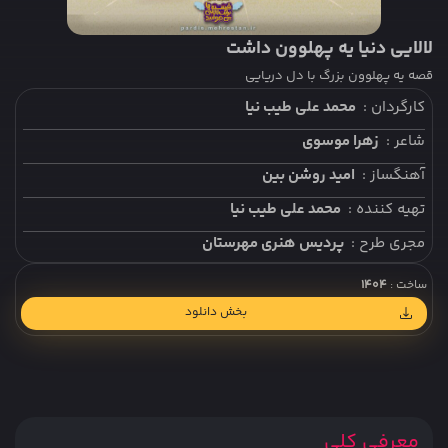
لالایی دنیا یه پهلوون داشت
قصه یه پهلوون بزرگ با دل دریایی
کارگردان :
محمد علی طیب نیا
شاعر :
زهرا موسوی
آهنگساز :
امید روشن بین
تهیه کننده :
محمد علی طیب نیا
مجری طرح :
پردیس هنری مهرستان
ساخت :
1404
بخش دانلود
معرفی کلی