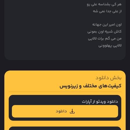
هر کی بشناسه علی رو
از علی جدا نمی شه
اون امیر این جهانه
کاش شبیه اون بمونی
من می گم برات لالایی
لالایی پهلوونی
بخش دانلود
کیفیت‌های مختلف و زیرنویس
دانلود ویدئو از آپارات
دانلود