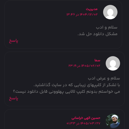
مدیریت
1404/12/02 در 13:46
سلام و ادب
مشکل دانلود حل شد.
پاسخ
سما
1405/02/02 در 23:19
سلام و عرض ادب
با تشکر از کلیپهای زیبایی که در سایت گذاشتید.
می خواستم بدونم کلیپ لالایی پهلوونی قابل دانلود نیست؟
پاسخ
حسین الهی خراسانی
1405/03/27 در 01:33